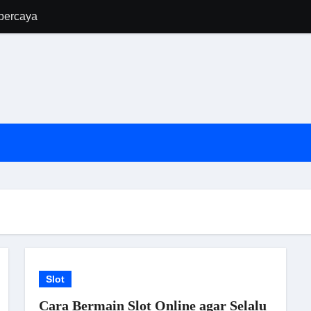
rpercaya
ng
imainkan
c Play
r Kuno
h dengan Deposit Hanya 10.000
idup Aktif
egarkan
e
dinginan
Slot
Cara Bermain Slot Online agar Selalu