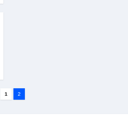
ts
1
2
ination