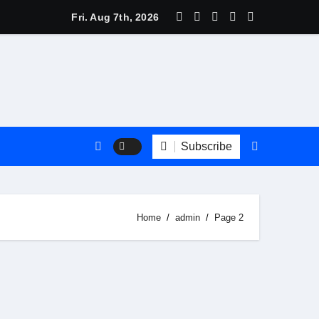
Fri. Aug 7th, 2026
Subscribe
Home
admin
Page 2