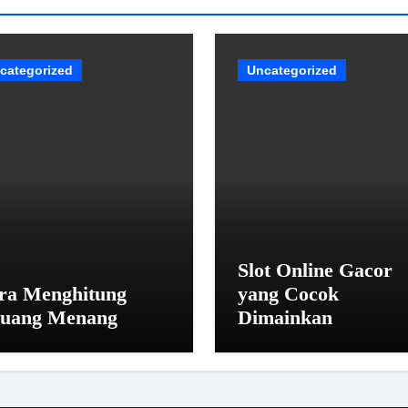
categorized
Uncategorized
Slot Online Gacor
ra Menghitung
yang Cocok
luang Menang
Dimainkan