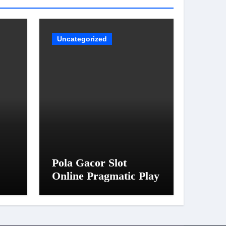
Uncategorized
Pola Gacor Slot
Online Pragmatic Play