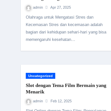
admin
Apr 27, 2025
Olahraga untuk Mengatasi Stres dan
Kecemasan Stres dan kecemasan adalah
bagian dari kehidupan sehari-hari yang bisa
memengaruhi kesehatan…
Uncategorized
Slot dengan Tema Film Bermain yang
Menarik
admin
Feb 12, 2025
Slot Online dengan Tema Film: Pengalaman